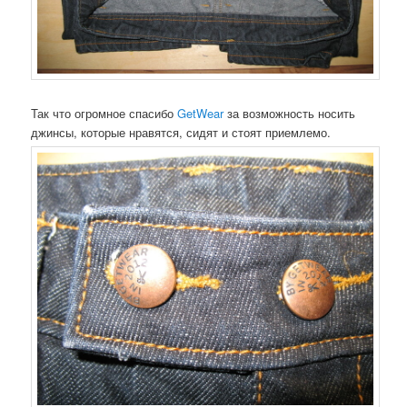
Так что огромное спасибо
GetWear
за возможность носить
джинсы, которые нравятся, сидят и стоят приемлемо.