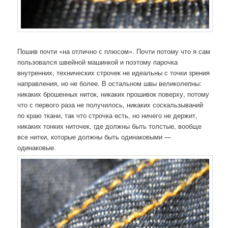
Пошив почти «на отлично с плюсом». Почти потому что я сам
пользовался швейной машинкой и поэтому парочка
внутренних, технических строчек не идеальны с точки зрения
направления, но не более. В остальном швы великолепны:
никаких брошенных ниток, никаких прошивок поверху, потому
что с первого раза не получилось, никаких соскальзываний
по краю ткани, так что строчка есть, но ничего не держит,
никаких тонких ниточек, где должны быть толстые, вообще
все нитки, которые должны быть одинаковыми —
одинаковые.