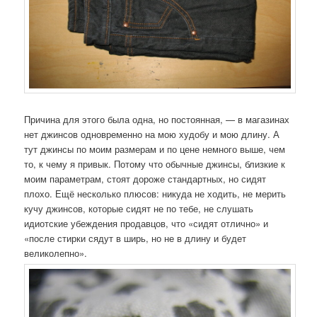
Причина для этого была одна, но постоянная, — в магазинах
нет джинсов одновременно на мою худобу и мою длину. А
тут джинсы по моим размерам и по цене немного выше, чем
то, к чему я привык. Потому что обычные джинсы, близкие к
моим параметрам, стоят дороже стандартных, но сидят
плохо. Ещё несколько плюсов: никуда не ходить, не мерить
кучу джинсов, которые сидят не по тебе, не слушать
идиотские убеждения продавцов, что «сидят отлично» и
«после стирки сядут в ширь, но не в длину и будет
великолепно».