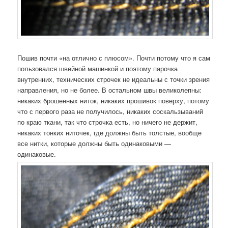
Пошив почти «на отлично с плюсом». Почти потому что я сам
пользовался швейной машинкой и поэтому парочка
внутренних, технических строчек не идеальны с точки зрения
направления, но не более. В остальном швы великолепны:
никаких брошенных ниток, никаких прошивок поверху, потому
что с первого раза не получилось, никаких соскальзываний
по краю ткани, так что строчка есть, но ничего не держит,
никаких тонких ниточек, где должны быть толстые, вообще
все нитки, которые должны быть одинаковыми —
одинаковые.