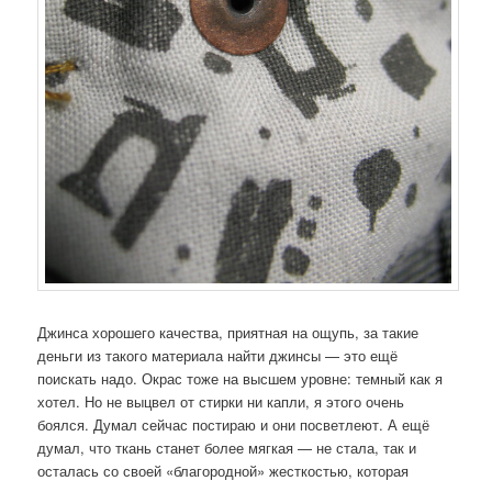
Джинса хорошего качества, приятная на ощупь, за такие
деньги из такого материала найти джинсы — это ещё
поискать надо. Окрас тоже на высшем уровне: темный как я
хотел. Но не выцвел от стирки ни капли, я этого очень
боялся. Думал сейчас постираю и они посветлеют. А ещё
думал, что ткань станет более мягкая — не стала, так и
осталась со своей «благородной» жесткостью, которая