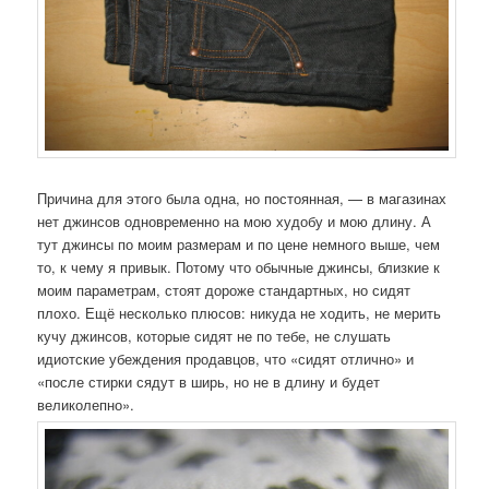
Причина для этого была одна, но постоянная, — в магазинах
нет джинсов одновременно на мою худобу и мою длину. А
тут джинсы по моим размерам и по цене немного выше, чем
то, к чему я привык. Потому что обычные джинсы, близкие к
моим параметрам, стоят дороже стандартных, но сидят
плохо. Ещё несколько плюсов: никуда не ходить, не мерить
кучу джинсов, которые сидят не по тебе, не слушать
идиотские убеждения продавцов, что «сидят отлично» и
«после стирки сядут в ширь, но не в длину и будет
великолепно».