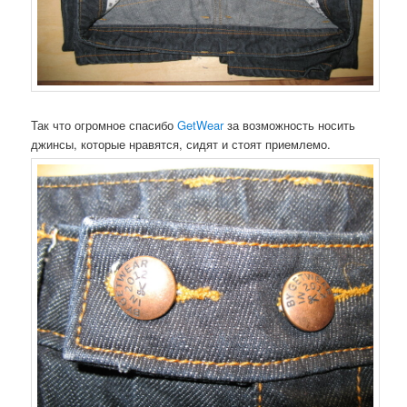
Так что огромное спасибо
GetWear
за возможность носить
джинсы, которые нравятся, сидят и стоят приемлемо.