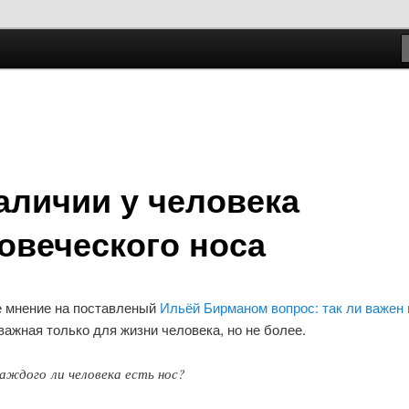
держимому
ому содержимому
.ru
аличии у человека
овеческого носа
 мнение на поставленый
Ильёй Бирманом вопрос: так ли важен 
ажная только для жизни человека, но не более.
аждого ли человека есть нос?