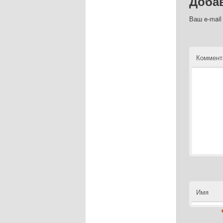
Доба
Ваш e-mail
Коммент
Имя